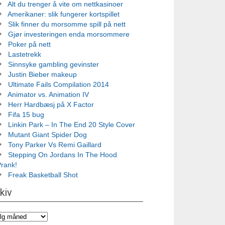
Alt du trenger å vite om nettkasinoer
Amerikaner: slik fungerer kortspillet
Slik finner du morsomme spill på nett
Gjør investeringen enda morsommere
Poker på nett
Lastetrekk
Sinnsyke gambling gevinster
Justin Bieber makeup
Ultimate Fails Compilation 2014
Animator vs. Animation IV
Herr Hardbæsj på X Factor
Fifa 15 bug
Linkin Park – In The End 20 Style Cover
Mutant Giant Spider Dog
Tony Parker Vs Remi Gaillard
Stepping On Jordans In The Hood
Prank!
Freak Basketball Shot
kiv
iv