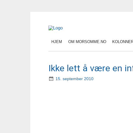
HJEM
OM MORSOMME.NO
KOLONNE
Ikke lett å være en i
15. september 2010