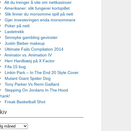
Alt du trenger å vite om nettkasinoer
Amerikaner: slik fungerer kortspillet
Slik finner du morsomme spill på nett
Gjør investeringen enda morsommere
Poker på nett
Lastetrekk
Sinnsyke gambling gevinster
Justin Bieber makeup
Ultimate Fails Compilation 2014
Animator vs. Animation IV
Herr Hardbæsj på X Factor
Fifa 15 bug
Linkin Park – In The End 20 Style Cover
Mutant Giant Spider Dog
Tony Parker Vs Remi Gaillard
Stepping On Jordans In The Hood
Prank!
Freak Basketball Shot
kiv
iv