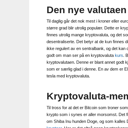
Den nye valutaen
Til daglig går det nok mest i kroner eller e
større grad blir utrolig populær. Dette er k
finnes utrolig mange kryptovaluta, og det so
desentraliserte. Det betyr at de kun finnes dig
ikke regulert av en sentralbank, og det kan
godt om man ser på en kryptovaluta
kurs
. 
kryptovalutaen. Denne er blant annet godt kje
som er særlig glad i denne. En av dem er E
tesla med kryptovaluta.
Kryptovaluta-me
Til tross for at det er Bitcoin som troner s
krypto som i synes er aller morsomst. Det
om Shiba Inu hunden Doge, og som kalles 