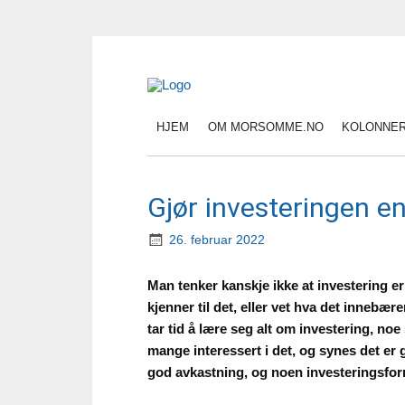
HJEM
OM MORSOMME.NO
KOLONNE
Gjør investeringen
26. februar 2022
Man tenker kanskje ikke at investering e
kjenner til det, eller vet hva det innebæ
tar tid å lære seg alt om investering, no
mange interessert i det, og synes det er
god avkastning, og noen investeringsform