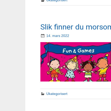
Ukategorisert
Slik finner du morso
14. mars 2022
Ukategorisert