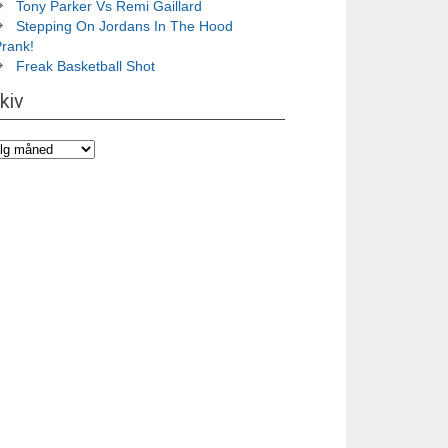
Tony Parker Vs Remi Gaillard
Stepping On Jordans In The Hood
Prank!
Freak Basketball Shot
kiv
iv