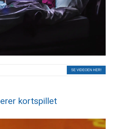
SE VIDEOEN HER!
erer kortspillet