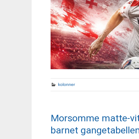
kolonner
Morsomme matte-vits
barnet gangetabelle