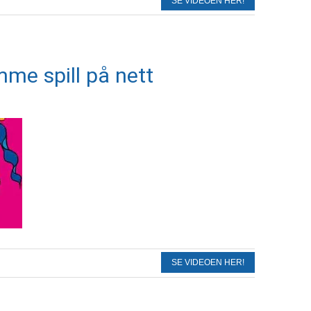
SE VIDEOEN HER!
mme spill på nett
SE VIDEOEN HER!