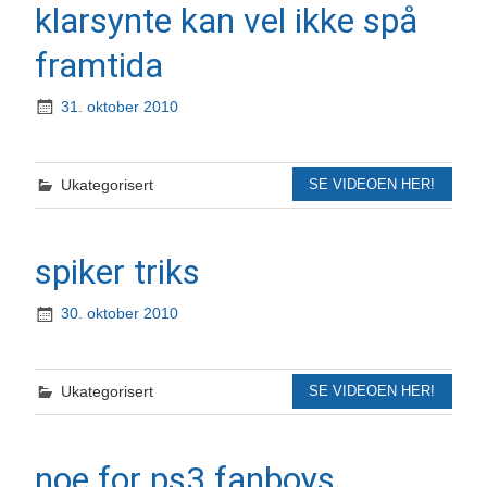
klarsynte kan vel ikke spå
framtida
31. oktober 2010
Ukategorisert
SE VIDEOEN HER!
spiker triks
30. oktober 2010
Ukategorisert
SE VIDEOEN HER!
noe for ps3 fanboys