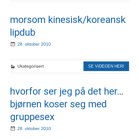
morsom kinesisk/koreansk
lipdub
28. oktober 2010
Ukategorisert
SE VIDEOEN HER!
hvorfor ser jeg på det her…
bjørnen koser seg med
gruppesex
28. oktober 2010