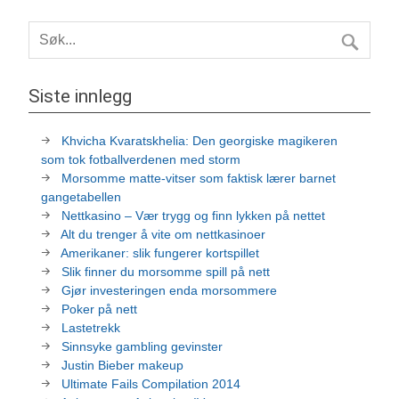
Siste innlegg
Khvicha Kvaratskhelia: Den georgiske magikeren
som tok fotballverdenen med storm
Morsomme matte-vitser som faktisk lærer barnet
gangetabellen
Nettkasino – Vær trygg og finn lykken på nettet
Alt du trenger å vite om nettkasinoer
Amerikaner: slik fungerer kortspillet
Slik finner du morsomme spill på nett
Gjør investeringen enda morsommere
Poker på nett
Lastetrekk
Sinnsyke gambling gevinster
Justin Bieber makeup
Ultimate Fails Compilation 2014