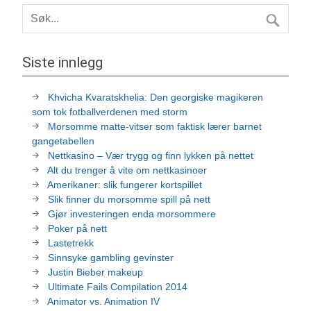
Siste innlegg
Khvicha Kvaratskhelia: Den georgiske magikeren
som tok fotballverdenen med storm
Morsomme matte-vitser som faktisk lærer barnet
gangetabellen
Nettkasino – Vær trygg og finn lykken på nettet
Alt du trenger å vite om nettkasinoer
Amerikaner: slik fungerer kortspillet
Slik finner du morsomme spill på nett
Gjør investeringen enda morsommere
Poker på nett
Lastetrekk
Sinnsyke gambling gevinster
Justin Bieber makeup
Ultimate Fails Compilation 2014
Animator vs. Animation IV