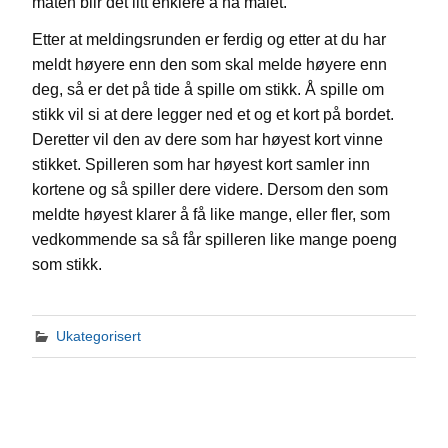
måten blir det litt enklere å nå målet.
Etter at meldingsrunden er ferdig og etter at du har
meldt høyere enn den som skal melde høyere enn
deg, så er det på tide å spille om stikk. Å spille om
stikk vil si at dere legger ned et og et kort på bordet.
Deretter vil den av dere som har høyest kort vinne
stikket. Spilleren som har høyest kort samler inn
kortene og så spiller dere videre. Dersom den som
meldte høyest klarer å få like mange, eller fler, som
vedkommende sa så får spilleren like mange poeng
som stikk.
Ukategorisert