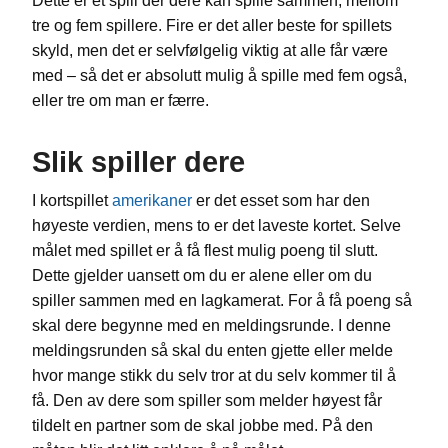
Dette er et spill der dere kan spille sammen, mellom
tre og fem spillere. Fire er det aller beste for spillets
skyld, men det er selvfølgelig viktig at alle får være
med – så det er absolutt mulig å spille med fem også,
eller tre om man er færre.
Slik spiller dere
I kortspillet
amerikaner
er det esset som har den
høyeste verdien, mens to er det laveste kortet. Selve
målet med spillet er å få flest mulig poeng til slutt.
Dette gjelder uansett om du er alene eller om du
spiller sammen med en lagkamerat. For å få poeng så
skal dere begynne med en meldingsrunde. I denne
meldingsrunden så skal du enten gjette eller melde
hvor mange stikk du selv tror at du selv kommer til å
få. Den av dere som spiller som melder høyest får
tildelt en partner som de skal jobbe med. På den