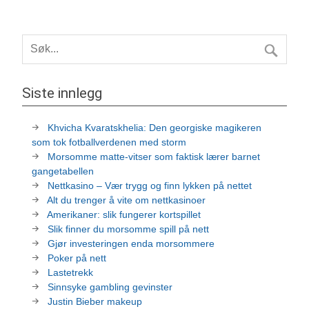
Siste innlegg
Khvicha Kvaratskhelia: Den georgiske magikeren
som tok fotballverdenen med storm
Morsomme matte-vitser som faktisk lærer barnet
gangetabellen
Nettkasino – Vær trygg og finn lykken på nettet
Alt du trenger å vite om nettkasinoer
Amerikaner: slik fungerer kortspillet
Slik finner du morsomme spill på nett
Gjør investeringen enda morsommere
Poker på nett
Lastetrekk
Sinnsyke gambling gevinster
Justin Bieber makeup