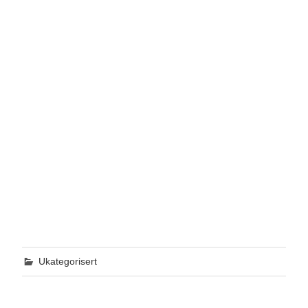
Ukategorisert