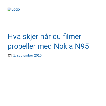
Hva skjer når du filmer
propeller med Nokia N95
1. september 2010