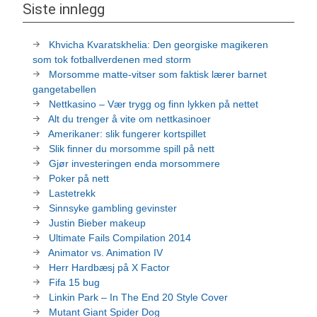
Siste innlegg
Khvicha Kvaratskhelia: Den georgiske magikeren
som tok fotballverdenen med storm
Morsomme matte-vitser som faktisk lærer barnet
gangetabellen
Nettkasino – Vær trygg og finn lykken på nettet
Alt du trenger å vite om nettkasinoer
Amerikaner: slik fungerer kortspillet
Slik finner du morsomme spill på nett
Gjør investeringen enda morsommere
Poker på nett
Lastetrekk
Sinnsyke gambling gevinster
Justin Bieber makeup
Ultimate Fails Compilation 2014
Animator vs. Animation IV
Herr Hardbæsj på X Factor
Fifa 15 bug
Linkin Park – In The End 20 Style Cover
Mutant Giant Spider Dog