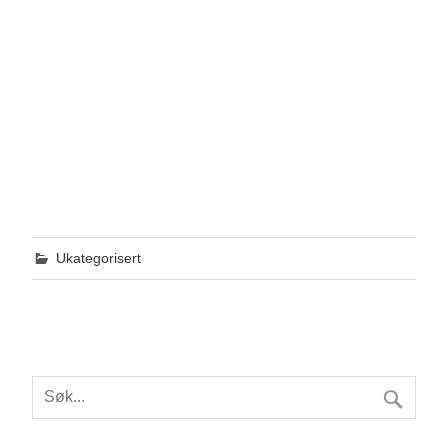
Ukategorisert