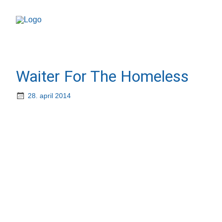
Waiter For The Homeless
28. april 2014