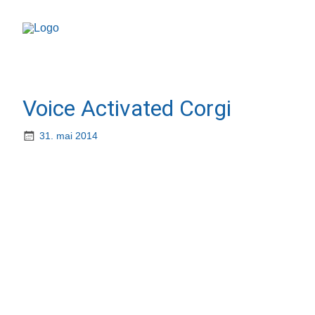
Voice Activated Corgi
31. mai 2014