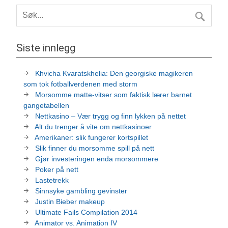
Siste innlegg
Khvicha Kvaratskhelia: Den georgiske magikeren
som tok fotballverdenen med storm
Morsomme matte-vitser som faktisk lærer barnet
gangetabellen
Nettkasino – Vær trygg og finn lykken på nettet
Alt du trenger å vite om nettkasinoer
Amerikaner: slik fungerer kortspillet
Slik finner du morsomme spill på nett
Gjør investeringen enda morsommere
Poker på nett
Lastetrekk
Sinnsyke gambling gevinster
Justin Bieber makeup
Ultimate Fails Compilation 2014
Animator vs. Animation IV