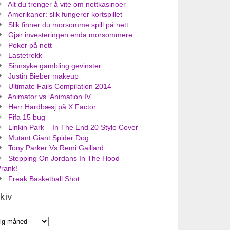
Alt du trenger å vite om nettkasinoer
Amerikaner: slik fungerer kortspillet
Slik finner du morsomme spill på nett
Gjør investeringen enda morsommere
Poker på nett
Lastetrekk
Sinnsyke gambling gevinster
Justin Bieber makeup
Ultimate Fails Compilation 2014
Animator vs. Animation IV
Herr Hardbæsj på X Factor
Fifa 15 bug
Linkin Park – In The End 20 Style Cover
Mutant Giant Spider Dog
Tony Parker Vs Remi Gaillard
Stepping On Jordans In The Hood
Prank!
Freak Basketball Shot
kiv
iv