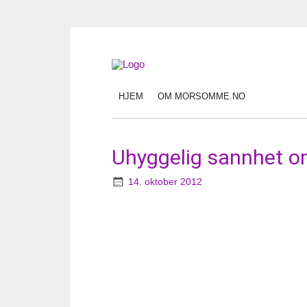
HJEM
OM MORSOMME.NO
Uhyggelig sannhet o
14. oktober 2012