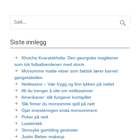
Siste innlegg
Khvicha Kvaratskhelia: Den georgiske magikeren
som tok fotballverdenen med storm
Morsomme matte-vitser som faktisk lærer barnet
gangetabellen
Nettkasino – Vær trygg og finn lykken på nettet
Alt du trenger å vite om nettkasinoer
Amerikaner: slik fungerer kortspillet
Slik finner du morsomme spill på nett
Gjør investeringen enda morsommere
Poker på nett
Lastetrekk
Sinnsyke gambling gevinster
Justin Bieber makeup