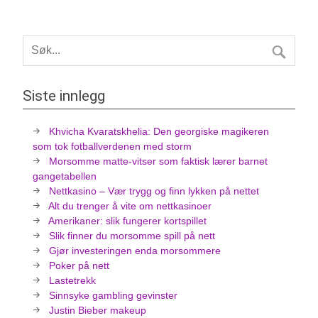
Siste innlegg
Khvicha Kvaratskhelia: Den georgiske magikeren
som tok fotballverdenen med storm
Morsomme matte-vitser som faktisk lærer barnet
gangetabellen
Nettkasino – Vær trygg og finn lykken på nettet
Alt du trenger å vite om nettkasinoer
Amerikaner: slik fungerer kortspillet
Slik finner du morsomme spill på nett
Gjør investeringen enda morsommere
Poker på nett
Lastetrekk
Sinnsyke gambling gevinster
Justin Bieber makeup