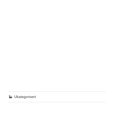
Ukategorisert