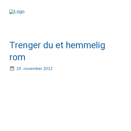
Trenger du et hemmelig
rom
18. november 2012