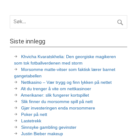
Siste innlegg
Khvicha Kvaratskhelia: Den georgiske magikeren
som tok fotballverdenen med storm
Morsomme matte-vitser som faktisk lærer barnet
gangetabellen
Nettkasino – Vær trygg og finn lykken på nettet
Alt du trenger å vite om nettkasinoer
Amerikaner: slik fungerer kortspillet
Slik finner du morsomme spill på nett
Gjør investeringen enda morsommere
Poker på nett
Lastetrekk
Sinnsyke gambling gevinster
Justin Bieber makeup