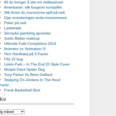
Alt du trenger å vite om nettkasinoer
Amerikaner: slik fungerer kortspillet
Slik finner du morsomme spill på nett
Gjør investeringen enda morsommere
Poker på nett
Lastetrekk
Sinnsyke gambling gevinster
Justin Bieber makeup
Ultimate Fails Compilation 2014
Animator vs. Animation IV
Herr Hardbæsj på X Factor
Fifa 15 bug
Linkin Park – In The End 20 Style Cover
Mutant Giant Spider Dog
Tony Parker Vs Remi Gaillard
Stepping On Jordans In The Hood
Prank!
Freak Basketball Shot
kiv
iv