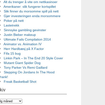
Alt du trenger å vite om nettkasinoer
Amerikaner: slik fungerer kortspillet
Slik finner du morsomme spill på nett
Gjør investeringen enda morsommere
Poker på nett
Lastetrekk
Sinnsyke gambling gevinster
Justin Bieber makeup
Ultimate Fails Compilation 2014
Animator vs. Animation IV
Herr Hardbæsj på X Factor
Fifa 15 bug
Linkin Park – In The End 20 Style Cover
Mutant Giant Spider Dog
Tony Parker Vs Remi Gaillard
Stepping On Jordans In The Hood
Prank!
Freak Basketball Shot
kiv
iv