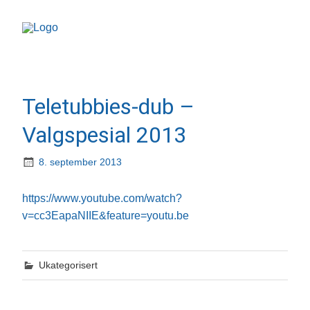
Teletubbies-dub –
Valgspesial 2013
8. september 2013
https://www.youtube.com/watch?
v=cc3EapaNIIE&feature=youtu.be
Ukategorisert