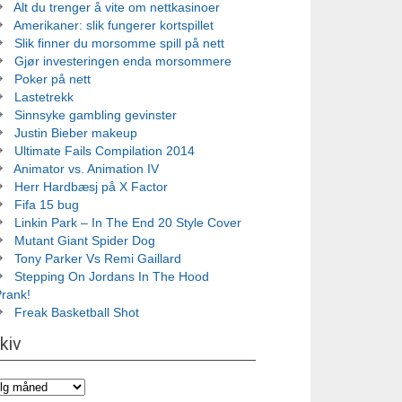
Alt du trenger å vite om nettkasinoer
Amerikaner: slik fungerer kortspillet
Slik finner du morsomme spill på nett
Gjør investeringen enda morsommere
Poker på nett
Lastetrekk
Sinnsyke gambling gevinster
Justin Bieber makeup
Ultimate Fails Compilation 2014
Animator vs. Animation IV
Herr Hardbæsj på X Factor
Fifa 15 bug
Linkin Park – In The End 20 Style Cover
Mutant Giant Spider Dog
Tony Parker Vs Remi Gaillard
Stepping On Jordans In The Hood
Prank!
Freak Basketball Shot
kiv
iv