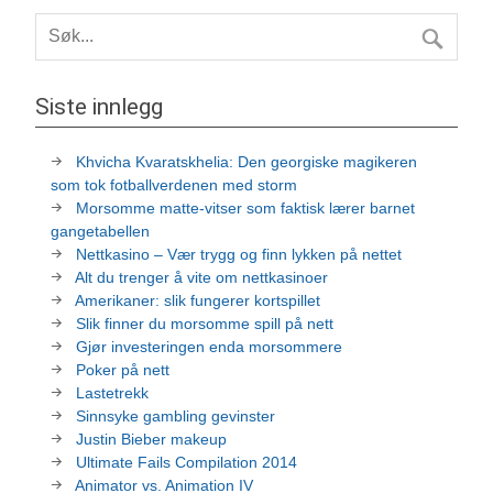
Siste innlegg
Khvicha Kvaratskhelia: Den georgiske magikeren
som tok fotballverdenen med storm
Morsomme matte-vitser som faktisk lærer barnet
gangetabellen
Nettkasino – Vær trygg og finn lykken på nettet
Alt du trenger å vite om nettkasinoer
Amerikaner: slik fungerer kortspillet
Slik finner du morsomme spill på nett
Gjør investeringen enda morsommere
Poker på nett
Lastetrekk
Sinnsyke gambling gevinster
Justin Bieber makeup
Ultimate Fails Compilation 2014
Animator vs. Animation IV