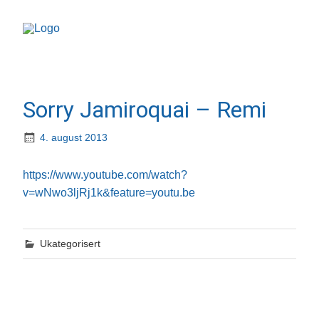
Sorry Jamiroquai – Remi
4. august 2013
https://www.youtube.com/watch?
v=wNwo3ljRj1k&feature=youtu.be
Ukategorisert