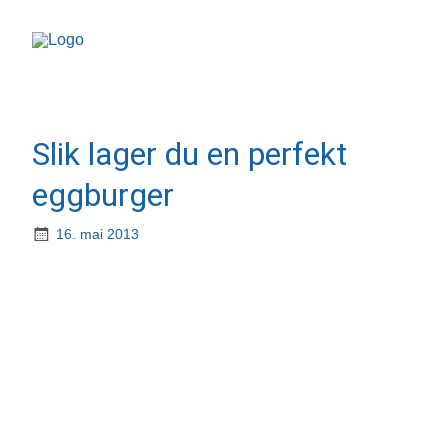
Slik lager du en perfekt
eggburger
16. mai 2013