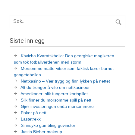
Siste innlegg
Khvicha Kvaratskhelia: Den georgiske magikeren
som tok fotballverdenen med storm
Morsomme matte-vitser som faktisk lærer barnet
gangetabellen
Nettkasino – Vær trygg og finn lykken på nettet
Alt du trenger å vite om nettkasinoer
Amerikaner: slik fungerer kortspillet
Slik finner du morsomme spill på nett
Gjør investeringen enda morsommere
Poker på nett
Lastetrekk
Sinnsyke gambling gevinster
Justin Bieber makeup