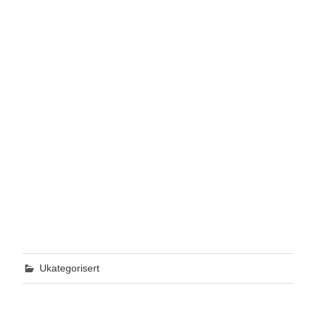
Ukategorisert