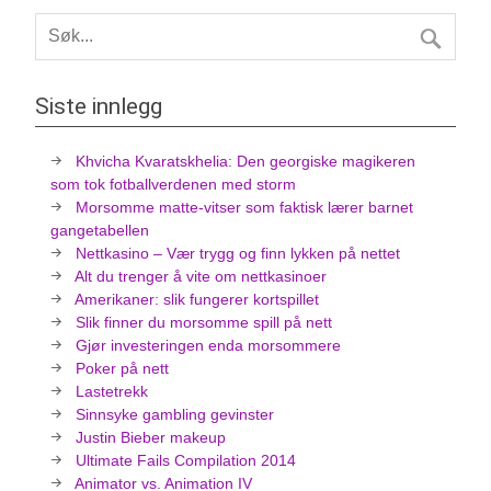
Siste innlegg
Khvicha Kvaratskhelia: Den georgiske magikeren
som tok fotballverdenen med storm
Morsomme matte-vitser som faktisk lærer barnet
gangetabellen
Nettkasino – Vær trygg og finn lykken på nettet
Alt du trenger å vite om nettkasinoer
Amerikaner: slik fungerer kortspillet
Slik finner du morsomme spill på nett
Gjør investeringen enda morsommere
Poker på nett
Lastetrekk
Sinnsyke gambling gevinster
Justin Bieber makeup
Ultimate Fails Compilation 2014
Animator vs. Animation IV