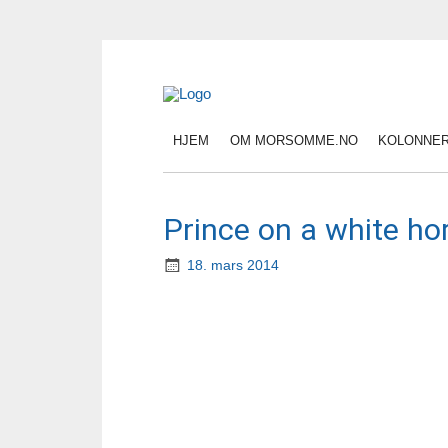
HJEM
OM MORSOMME.NO
KOLONNE
Prince on a white ho
18. mars 2014