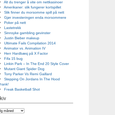
Alt du trenger å vite om nettkasinoer
Amerikaner: slik fungerer kortspillet
Slik finner du morsomme spill på nett
Gjør investeringen enda morsommere
Poker på nett
Lastetrekk
Sinnsyke gambling gevinster
Justin Bieber makeup
Ultimate Fails Compilation 2014
Animator vs. Animation IV
Herr Hardbæsj på X Factor
Fifa 15 bug
Linkin Park – In The End 20 Style Cover
Mutant Giant Spider Dog
Tony Parker Vs Remi Gaillard
Stepping On Jordans In The Hood
Prank!
Freak Basketball Shot
kiv
iv