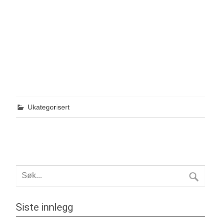
Ukategorisert
Siste innlegg