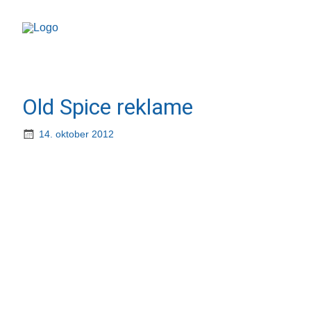
Old Spice reklame
14. oktober 2012