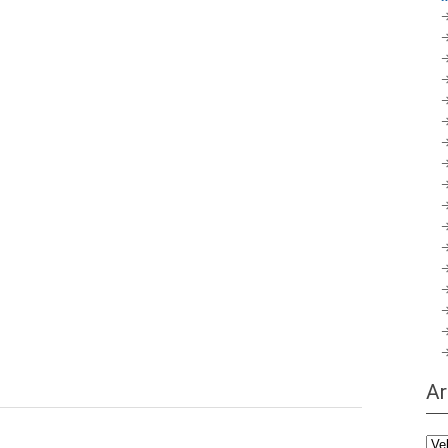
Ar
Ark