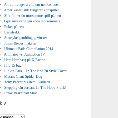
Alt du trenger å vite om nettkasinoer
Amerikaner: slik fungerer kortspillet
Slik finner du morsomme spill på nett
Gjør investeringen enda morsommere
Poker på nett
Lastetrekk
Sinnsyke gambling gevinster
Justin Bieber makeup
Ultimate Fails Compilation 2014
Animator vs. Animation IV
Herr Hardbæsj på X Factor
Fifa 15 bug
Linkin Park – In The End 20 Style Cover
Mutant Giant Spider Dog
Tony Parker Vs Remi Gaillard
Stepping On Jordans In The Hood Prank!
Freak Basketball Shot
kiv
iv