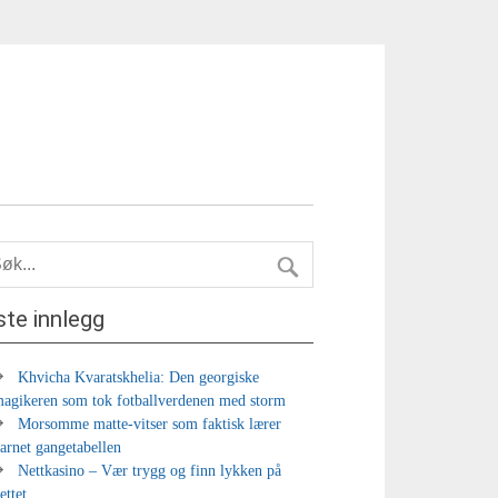
ste innlegg
Khvicha Kvaratskhelia: Den georgiske
agikeren som tok fotballverdenen med storm
Morsomme matte-vitser som faktisk lærer
arnet gangetabellen
Nettkasino – Vær trygg og finn lykken på
ettet