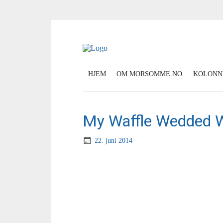
HJEM
OM MORSOMME.NO
KOLONN
My Waffle Wedded W
22. juni 2014