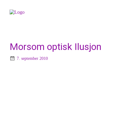
Morsom optisk Ilusjon
7. september 2010