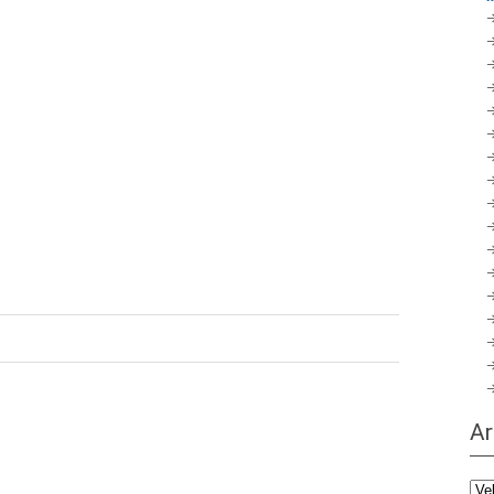
Ar
Ark