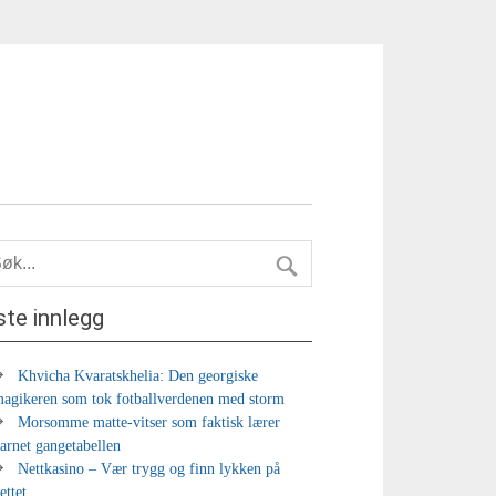
ste innlegg
Khvicha Kvaratskhelia: Den georgiske
agikeren som tok fotballverdenen med storm
Morsomme matte-vitser som faktisk lærer
arnet gangetabellen
Nettkasino – Vær trygg og finn lykken på
ettet