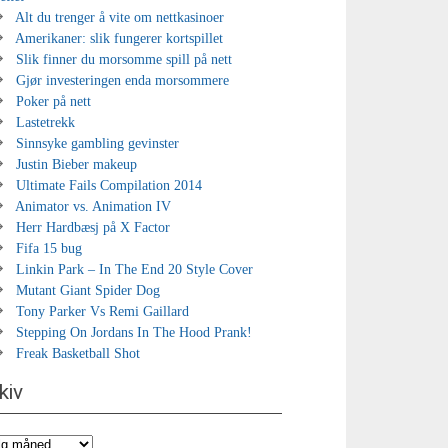
Alt du trenger å vite om nettkasinoer
Amerikaner: slik fungerer kortspillet
Slik finner du morsomme spill på nett
Gjør investeringen enda morsommere
Poker på nett
Lastetrekk
Sinnsyke gambling gevinster
Justin Bieber makeup
Ultimate Fails Compilation 2014
Animator vs. Animation IV
Herr Hardbæsj på X Factor
Fifa 15 bug
Linkin Park – In The End 20 Style Cover
Mutant Giant Spider Dog
Tony Parker Vs Remi Gaillard
Stepping On Jordans In The Hood Prank!
Freak Basketball Shot
kiv
iv