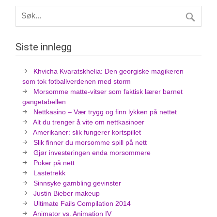
Siste innlegg
Khvicha Kvaratskhelia: Den georgiske magikeren
som tok fotballverdenen med storm
Morsomme matte-vitser som faktisk lærer barnet
gangetabellen
Nettkasino – Vær trygg og finn lykken på nettet
Alt du trenger å vite om nettkasinoer
Amerikaner: slik fungerer kortspillet
Slik finner du morsomme spill på nett
Gjør investeringen enda morsommere
Poker på nett
Lastetrekk
Sinnsyke gambling gevinster
Justin Bieber makeup
Ultimate Fails Compilation 2014
Animator vs. Animation IV