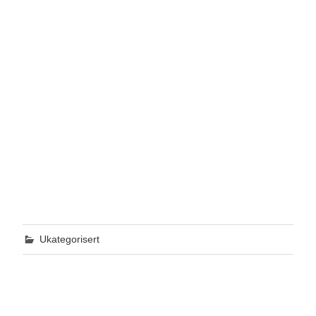
Ukategorisert