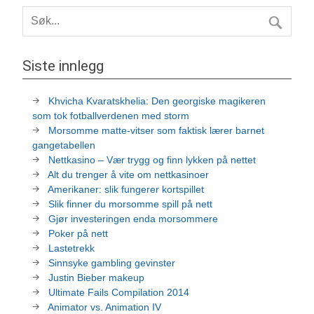
Siste innlegg
Khvicha Kvaratskhelia: Den georgiske magikeren
som tok fotballverdenen med storm
Morsomme matte-vitser som faktisk lærer barnet
gangetabellen
Nettkasino – Vær trygg og finn lykken på nettet
Alt du trenger å vite om nettkasinoer
Amerikaner: slik fungerer kortspillet
Slik finner du morsomme spill på nett
Gjør investeringen enda morsommere
Poker på nett
Lastetrekk
Sinnsyke gambling gevinster
Justin Bieber makeup
Ultimate Fails Compilation 2014
Animator vs. Animation IV