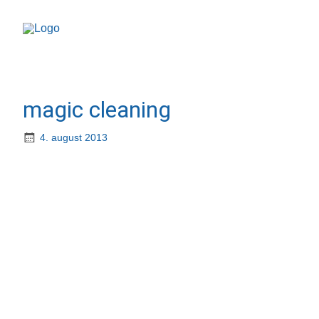
magic cleaning
4. august 2013