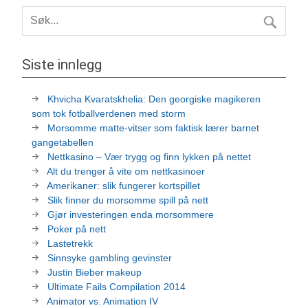
Siste innlegg
Khvicha Kvaratskhelia: Den georgiske magikeren
som tok fotballverdenen med storm
Morsomme matte-vitser som faktisk lærer barnet
gangetabellen
Nettkasino – Vær trygg og finn lykken på nettet
Alt du trenger å vite om nettkasinoer
Amerikaner: slik fungerer kortspillet
Slik finner du morsomme spill på nett
Gjør investeringen enda morsommere
Poker på nett
Lastetrekk
Sinnsyke gambling gevinster
Justin Bieber makeup
Ultimate Fails Compilation 2014
Animator vs. Animation IV