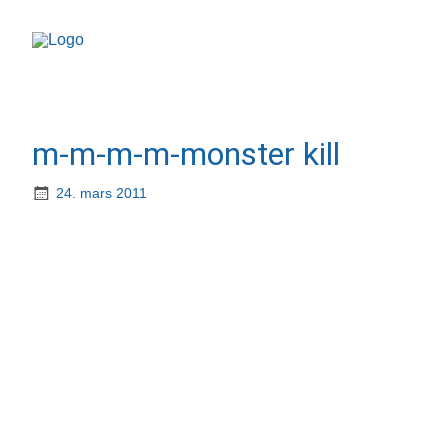
m-m-m-m-monster kill
24. mars 2011