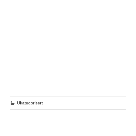
Ukategorisert