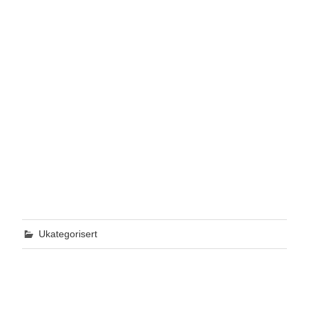
Ukategorisert