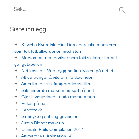
Siste innlegg
Khvicha Kvaratskhelia: Den georgiske magikeren
som tok fotballverdenen med storm
Morsomme matte-vitser som faktisk lærer barnet
gangetabellen
Nettkasino – Vær trygg og finn lykken på nettet
Alt du trenger å vite om nettkasinoer
Amerikaner: slik fungerer kortspillet
Slik finner du morsomme spill på nett
Gjør investeringen enda morsommere
Poker på nett
Lastetrekk
Sinnsyke gambling gevinster
Justin Bieber makeup
Ultimate Fails Compilation 2014
Animator vs. Animation IV