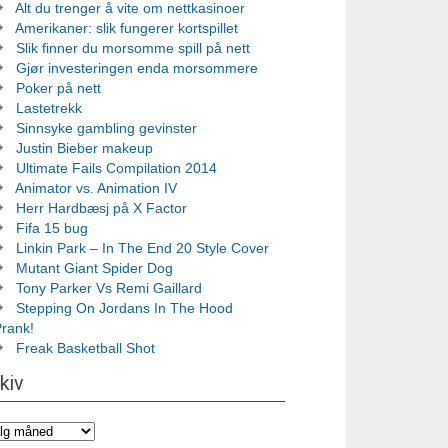
Alt du trenger å vite om nettkasinoer
Amerikaner: slik fungerer kortspillet
Slik finner du morsomme spill på nett
Gjør investeringen enda morsommere
Poker på nett
Lastetrekk
Sinnsyke gambling gevinster
Justin Bieber makeup
Ultimate Fails Compilation 2014
Animator vs. Animation IV
Herr Hardbæsj på X Factor
Fifa 15 bug
Linkin Park – In The End 20 Style Cover
Mutant Giant Spider Dog
Tony Parker Vs Remi Gaillard
Stepping On Jordans In The Hood
Prank!
Freak Basketball Shot
kiv
iv