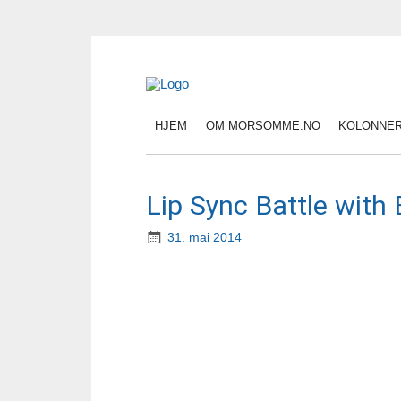
HJEM
OM MORSOMME.NO
KOLONNE
Lip Sync Battle wit
31. mai 2014