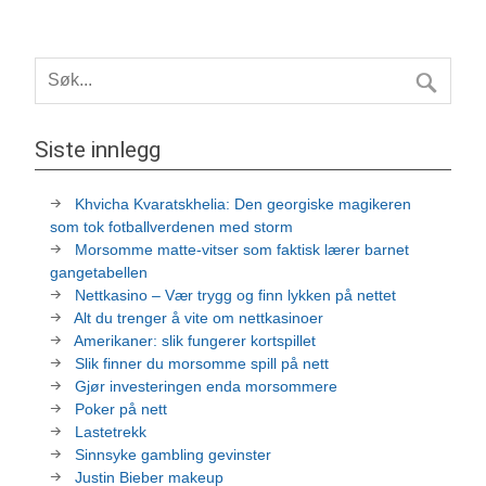
Siste innlegg
Khvicha Kvaratskhelia: Den georgiske magikeren
som tok fotballverdenen med storm
Morsomme matte-vitser som faktisk lærer barnet
gangetabellen
Nettkasino – Vær trygg og finn lykken på nettet
Alt du trenger å vite om nettkasinoer
Amerikaner: slik fungerer kortspillet
Slik finner du morsomme spill på nett
Gjør investeringen enda morsommere
Poker på nett
Lastetrekk
Sinnsyke gambling gevinster
Justin Bieber makeup