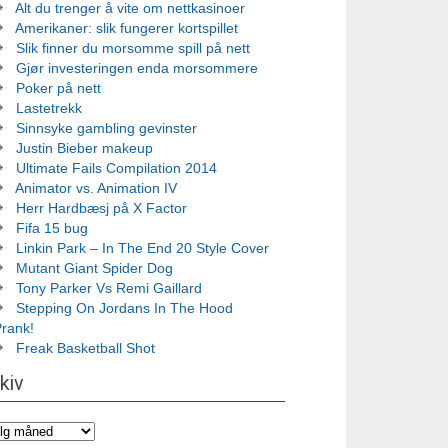
Alt du trenger å vite om nettkasinoer
Amerikaner: slik fungerer kortspillet
Slik finner du morsomme spill på nett
Gjør investeringen enda morsommere
Poker på nett
Lastetrekk
Sinnsyke gambling gevinster
Justin Bieber makeup
Ultimate Fails Compilation 2014
Animator vs. Animation IV
Herr Hardbæsj på X Factor
Fifa 15 bug
Linkin Park – In The End 20 Style Cover
Mutant Giant Spider Dog
Tony Parker Vs Remi Gaillard
Stepping On Jordans In The Hood
Prank!
Freak Basketball Shot
kiv
iv