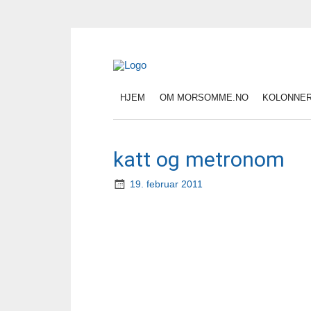
HJEM
OM MORSOMME.NO
KOLONNE
katt og metronom
19. februar 2011