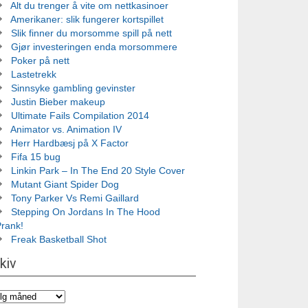
Alt du trenger å vite om nettkasinoer
Amerikaner: slik fungerer kortspillet
Slik finner du morsomme spill på nett
Gjør investeringen enda morsommere
Poker på nett
Lastetrekk
Sinnsyke gambling gevinster
Justin Bieber makeup
Ultimate Fails Compilation 2014
Animator vs. Animation IV
Herr Hardbæsj på X Factor
Fifa 15 bug
Linkin Park – In The End 20 Style Cover
Mutant Giant Spider Dog
Tony Parker Vs Remi Gaillard
Stepping On Jordans In The Hood
Prank!
Freak Basketball Shot
kiv
iv