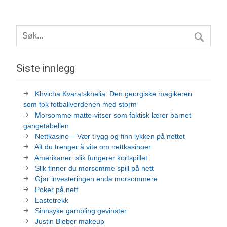
Siste innlegg
Khvicha Kvaratskhelia: Den georgiske magikeren
som tok fotballverdenen med storm
Morsomme matte-vitser som faktisk lærer barnet
gangetabellen
Nettkasino – Vær trygg og finn lykken på nettet
Alt du trenger å vite om nettkasinoer
Amerikaner: slik fungerer kortspillet
Slik finner du morsomme spill på nett
Gjør investeringen enda morsommere
Poker på nett
Lastetrekk
Sinnsyke gambling gevinster
Justin Bieber makeup