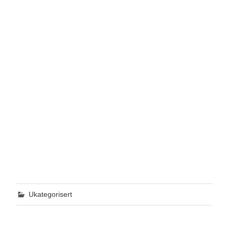
Ukategorisert