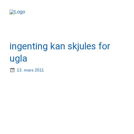
ingenting kan skjules for
ugla
13. mars 2011