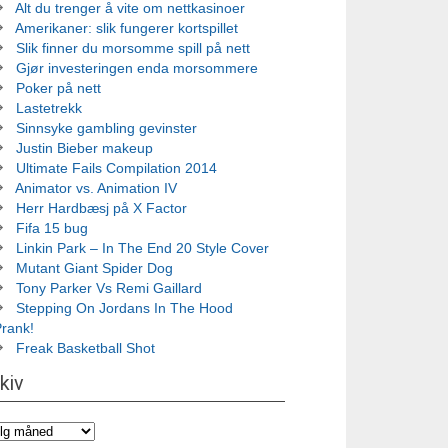
Alt du trenger å vite om nettkasinoer
Amerikaner: slik fungerer kortspillet
Slik finner du morsomme spill på nett
Gjør investeringen enda morsommere
Poker på nett
Lastetrekk
Sinnsyke gambling gevinster
Justin Bieber makeup
Ultimate Fails Compilation 2014
Animator vs. Animation IV
Herr Hardbæsj på X Factor
Fifa 15 bug
Linkin Park – In The End 20 Style Cover
Mutant Giant Spider Dog
Tony Parker Vs Remi Gaillard
Stepping On Jordans In The Hood
Prank!
Freak Basketball Shot
kiv
iv