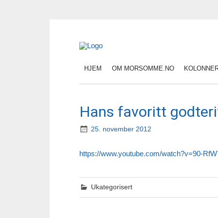
HJEM
OM MORSOMME.NO
KOLONNE
Hans favoritt godter
25. november 2012
https://www.youtube.com/watch?v=90-RfW
Ukategorisert