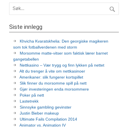
Siste innlegg
Khvicha Kvaratskhelia: Den georgiske magikeren
som tok fotballverdenen med storm
Morsomme matte-vitser som faktisk lærer barnet
gangetabellen
Nettkasino – Vær trygg og finn lykken på nettet
Alt du trenger å vite om nettkasinoer
Amerikaner: slik fungerer kortspillet
Slik finner du morsomme spill på nett
Gjør investeringen enda morsommere
Poker på nett
Lastetrekk
Sinnsyke gambling gevinster
Justin Bieber makeup
Ultimate Fails Compilation 2014
Animator vs. Animation IV