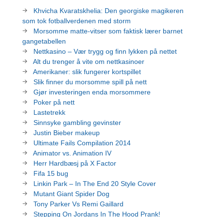
Khvicha Kvaratskhelia: Den georgiske magikeren
som tok fotballverdenen med storm
Morsomme matte-vitser som faktisk lærer barnet
gangetabellen
Nettkasino – Vær trygg og finn lykken på nettet
Alt du trenger å vite om nettkasinoer
Amerikaner: slik fungerer kortspillet
Slik finner du morsomme spill på nett
Gjør investeringen enda morsommere
Poker på nett
Lastetrekk
Sinnsyke gambling gevinster
Justin Bieber makeup
Ultimate Fails Compilation 2014
Animator vs. Animation IV
Herr Hardbæsj på X Factor
Fifa 15 bug
Linkin Park – In The End 20 Style Cover
Mutant Giant Spider Dog
Tony Parker Vs Remi Gaillard
Stepping On Jordans In The Hood Prank!