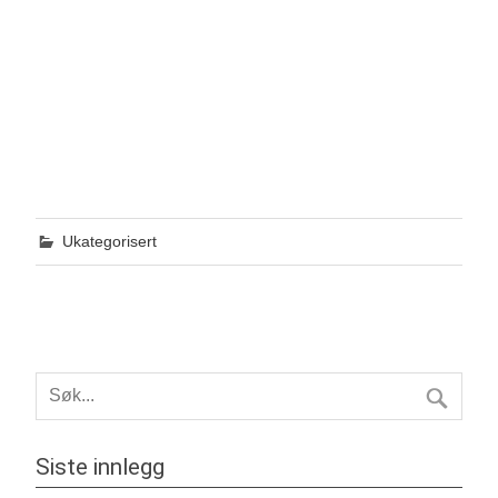
Ukategorisert
Siste innlegg