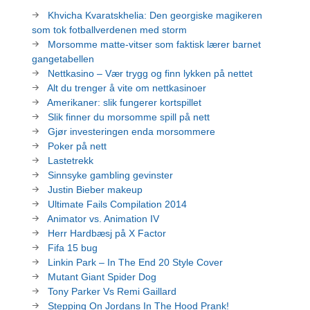
Khvicha Kvaratskhelia: Den georgiske magikeren
som tok fotballverdenen med storm
Morsomme matte-vitser som faktisk lærer barnet
gangetabellen
Nettkasino – Vær trygg og finn lykken på nettet
Alt du trenger å vite om nettkasinoer
Amerikaner: slik fungerer kortspillet
Slik finner du morsomme spill på nett
Gjør investeringen enda morsommere
Poker på nett
Lastetrekk
Sinnsyke gambling gevinster
Justin Bieber makeup
Ultimate Fails Compilation 2014
Animator vs. Animation IV
Herr Hardbæsj på X Factor
Fifa 15 bug
Linkin Park – In The End 20 Style Cover
Mutant Giant Spider Dog
Tony Parker Vs Remi Gaillard
Stepping On Jordans In The Hood Prank!