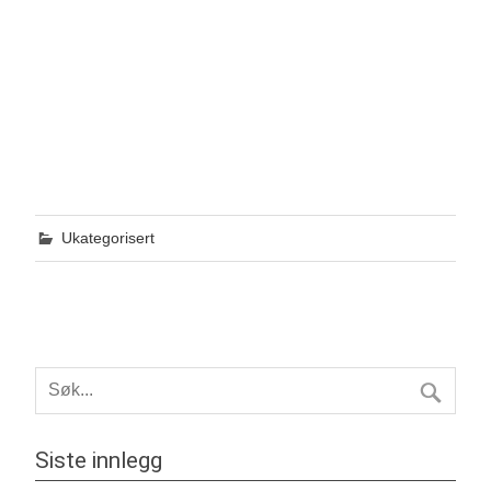
Ukategorisert
Siste innlegg