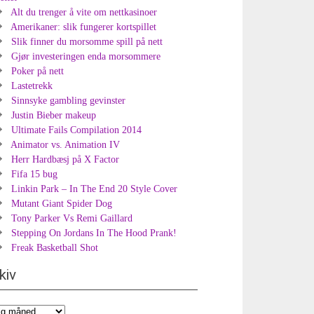
Alt du trenger å vite om nettkasinoer
Amerikaner: slik fungerer kortspillet
Slik finner du morsomme spill på nett
Gjør investeringen enda morsommere
Poker på nett
Lastetrekk
Sinnsyke gambling gevinster
Justin Bieber makeup
Ultimate Fails Compilation 2014
Animator vs. Animation IV
Herr Hardbæsj på X Factor
Fifa 15 bug
Linkin Park – In The End 20 Style Cover
Mutant Giant Spider Dog
Tony Parker Vs Remi Gaillard
Stepping On Jordans In The Hood Prank!
Freak Basketball Shot
kiv
iv