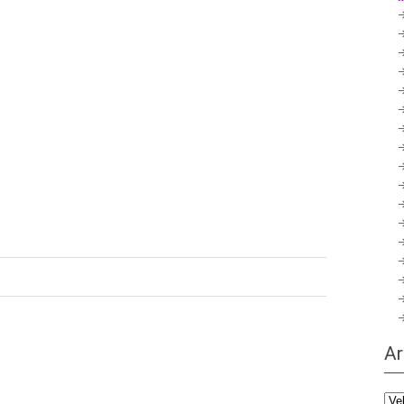
Ar
Ark