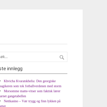
ste innlegg
Khvicha Kvaratskhelia: Den georgiske
agikeren som tok fotballverdenen med storm
Morsomme matte-vitser som faktisk lærer
arnet gangetabellen
Nettkasino – Vær trygg og finn lykken på
ettet