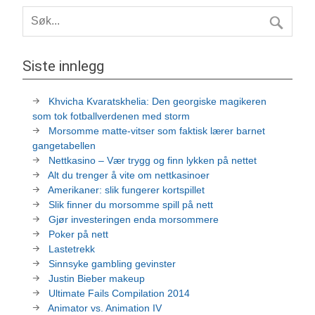
Siste innlegg
Khvicha Kvaratskhelia: Den georgiske magikeren
som tok fotballverdenen med storm
Morsomme matte-vitser som faktisk lærer barnet
gangetabellen
Nettkasino – Vær trygg og finn lykken på nettet
Alt du trenger å vite om nettkasinoer
Amerikaner: slik fungerer kortspillet
Slik finner du morsomme spill på nett
Gjør investeringen enda morsommere
Poker på nett
Lastetrekk
Sinnsyke gambling gevinster
Justin Bieber makeup
Ultimate Fails Compilation 2014
Animator vs. Animation IV