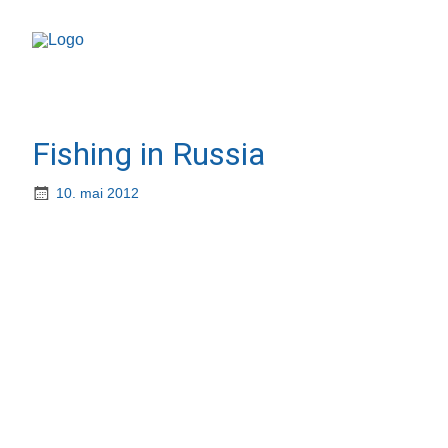
Fishing in Russia
10. mai 2012