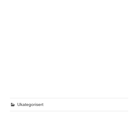
Ukategorisert