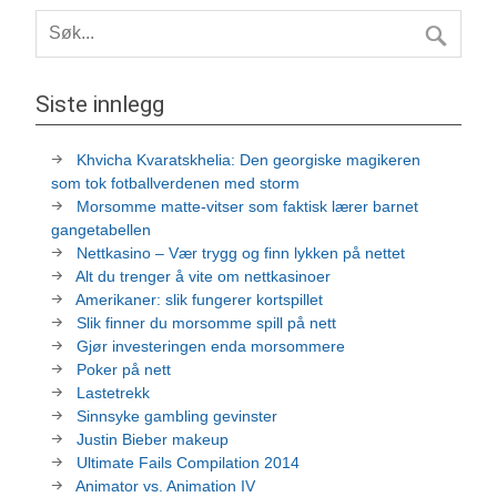
Siste innlegg
Khvicha Kvaratskhelia: Den georgiske magikeren
som tok fotballverdenen med storm
Morsomme matte-vitser som faktisk lærer barnet
gangetabellen
Nettkasino – Vær trygg og finn lykken på nettet
Alt du trenger å vite om nettkasinoer
Amerikaner: slik fungerer kortspillet
Slik finner du morsomme spill på nett
Gjør investeringen enda morsommere
Poker på nett
Lastetrekk
Sinnsyke gambling gevinster
Justin Bieber makeup
Ultimate Fails Compilation 2014
Animator vs. Animation IV