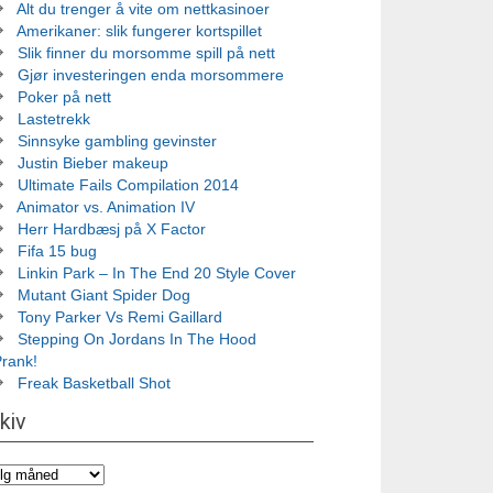
Alt du trenger å vite om nettkasinoer
Amerikaner: slik fungerer kortspillet
Slik finner du morsomme spill på nett
Gjør investeringen enda morsommere
Poker på nett
Lastetrekk
Sinnsyke gambling gevinster
Justin Bieber makeup
Ultimate Fails Compilation 2014
Animator vs. Animation IV
Herr Hardbæsj på X Factor
Fifa 15 bug
Linkin Park – In The End 20 Style Cover
Mutant Giant Spider Dog
Tony Parker Vs Remi Gaillard
Stepping On Jordans In The Hood
Prank!
Freak Basketball Shot
kiv
iv