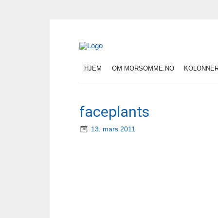
HJEM
OM MORSOMME.NO
KOLONNE
faceplants
13. mars 2011