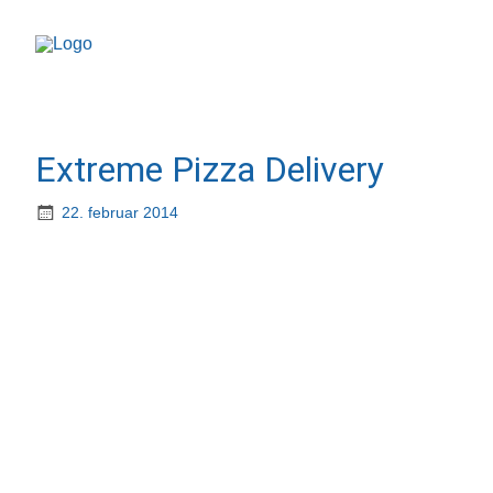
Extreme Pizza Delivery
22. februar 2014