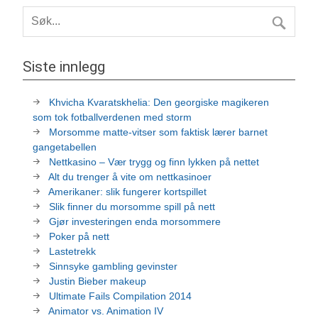
Siste innlegg
Khvicha Kvaratskhelia: Den georgiske magikeren
som tok fotballverdenen med storm
Morsomme matte-vitser som faktisk lærer barnet
gangetabellen
Nettkasino – Vær trygg og finn lykken på nettet
Alt du trenger å vite om nettkasinoer
Amerikaner: slik fungerer kortspillet
Slik finner du morsomme spill på nett
Gjør investeringen enda morsommere
Poker på nett
Lastetrekk
Sinnsyke gambling gevinster
Justin Bieber makeup
Ultimate Fails Compilation 2014
Animator vs. Animation IV