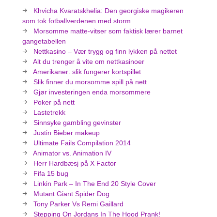
Khvicha Kvaratskhelia: Den georgiske magikeren
som tok fotballverdenen med storm
Morsomme matte-vitser som faktisk lærer barnet
gangetabellen
Nettkasino – Vær trygg og finn lykken på nettet
Alt du trenger å vite om nettkasinoer
Amerikaner: slik fungerer kortspillet
Slik finner du morsomme spill på nett
Gjør investeringen enda morsommere
Poker på nett
Lastetrekk
Sinnsyke gambling gevinster
Justin Bieber makeup
Ultimate Fails Compilation 2014
Animator vs. Animation IV
Herr Hardbæsj på X Factor
Fifa 15 bug
Linkin Park – In The End 20 Style Cover
Mutant Giant Spider Dog
Tony Parker Vs Remi Gaillard
Stepping On Jordans In The Hood Prank!