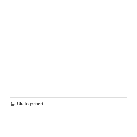
Ukategorisert