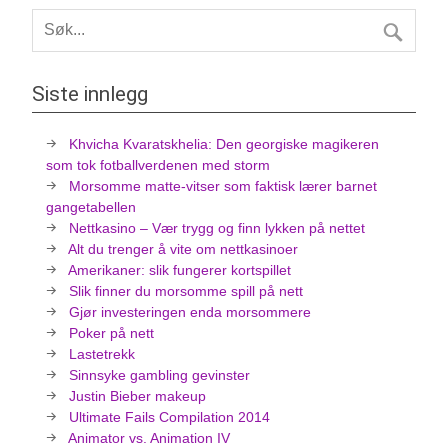
Siste innlegg
Khvicha Kvaratskhelia: Den georgiske magikeren
som tok fotballverdenen med storm
Morsomme matte-vitser som faktisk lærer barnet
gangetabellen
Nettkasino – Vær trygg og finn lykken på nettet
Alt du trenger å vite om nettkasinoer
Amerikaner: slik fungerer kortspillet
Slik finner du morsomme spill på nett
Gjør investeringen enda morsommere
Poker på nett
Lastetrekk
Sinnsyke gambling gevinster
Justin Bieber makeup
Ultimate Fails Compilation 2014
Animator vs. Animation IV